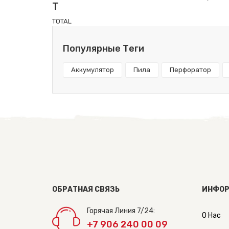
T
TOTAL
Популярные Теги
Аккумулятор
Пила
Перфоратор
ОБРАТНАЯ СВЯЗЬ
ИНФОР
Горячая Линия 7/24:
О Нас
+7 906 240 00 09