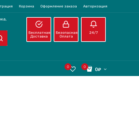
страция
Корзина
Оформление заказа
Авторизация
ка,
Бесплатная
Безопасная
24/7
Доставка
Оплата
0
0
0₽