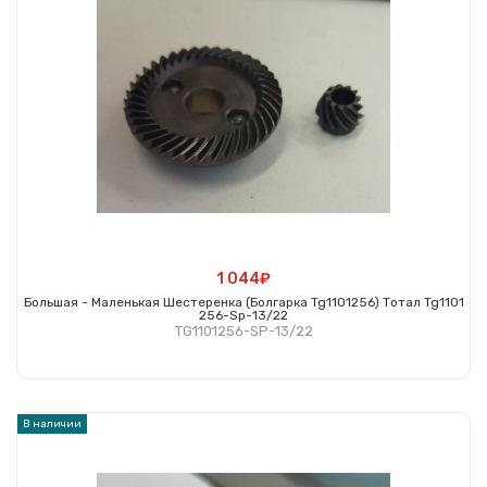
1 044₽
Большая - Маленькая Шестеренка (болгарка Tg1101256) Тотал Tg1101
256-Sp-13/22
TG1101256-SP-13/22
Купить
В наличии