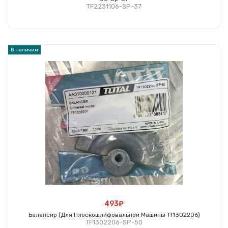
TF2231106-SP-37
Купить
В наличии
493₽
Балансир (для Плоскошлифовальной Машины Tf1302206)
TF1302206-SP-50