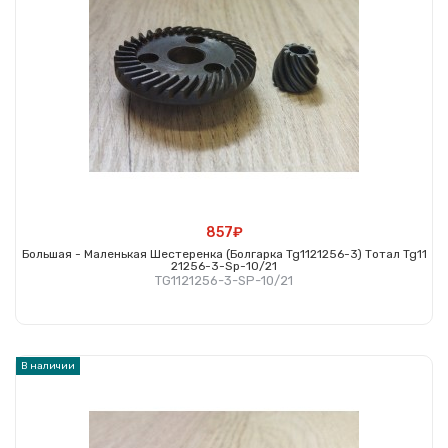
857₽
Большая - Маленькая Шестеренка (болгарка Tg1121256-3) Тотал Tg11
21256-3-Sp-10/21
TG1121256-3-SP-10/21
Купить
В наличии