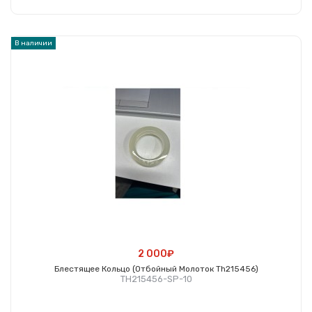
Купить
В наличии
2 000₽
Блестящее Кольцо (отбойный Молоток Th215456)
TH215456-SP-10