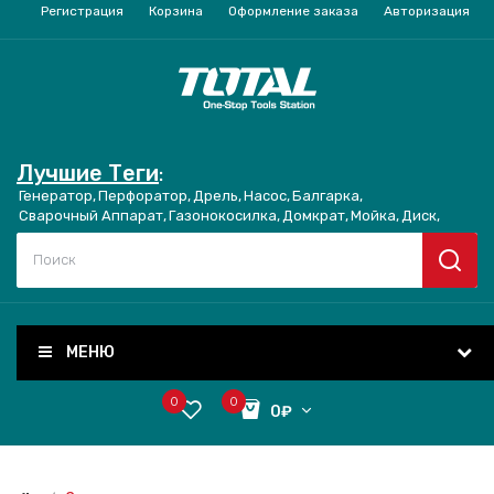
Регистрация
Корзина
Оформление заказа
Авторизация
Лучшие Теги
:
Генератор,
Перфоратор,
Дрель,
Насос,
Балгарка,
Сварочный Аппарат,
Газонокосилка,
Домкрат,
Мойка,
Диск,
МЕНЮ
0
0
0₽