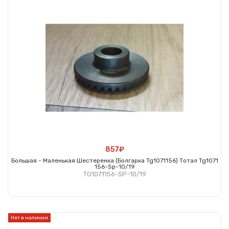
857₽
Большая - Маленькая Шестеренка (болгарка Tg1071156) Тотал Tg1071
156-Sp-10/19
TG1071156-SP-10/19
Купить
Нет в наличии