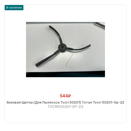
В наличии
544₽
Боковая Щетка (для Пылесоса Tvcrr30201) Тотал Tvcrr30201-Sp-22
TVCRR30201-SP-22
Купить