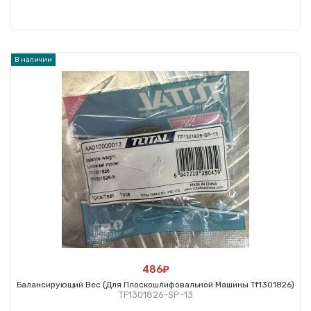
Купить
В наличии
486₽
Балансирующий Вес (для Плоскошлифовальной Машины Tf1301826)
TF1301826-SP-13