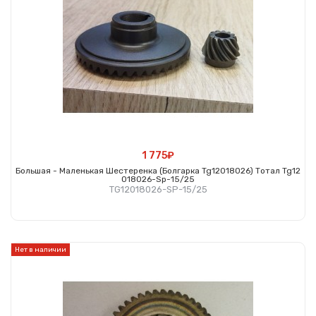
1 775₽
Большая - Маленькая Шестеренка (болгарка Tg12018026) Тотал Tg12
018026-Sp-15/25
TG12018026-SP-15/25
Купить
Нет в наличии