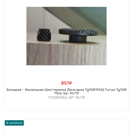
857₽
Большая - Маленькая Шестеренка (болгарка Tg1081156) Тотал Tg108
1156-Sp-10/19
TG1081156-SP-10/19
Купить
В наличии