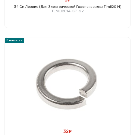
0₽
34 См Лезвие (для Электрической Газонокосилки Tlmli2014)
TLMLI2014-SP-22
Купить
В наличии
32₽