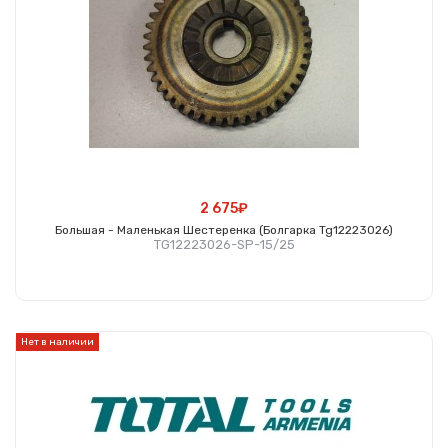
2 675₽
Большая - Маленькая Шестеренка (болгарка Tg12223026)
TG12223026-SP-15/25
Купить
Нет в наличии