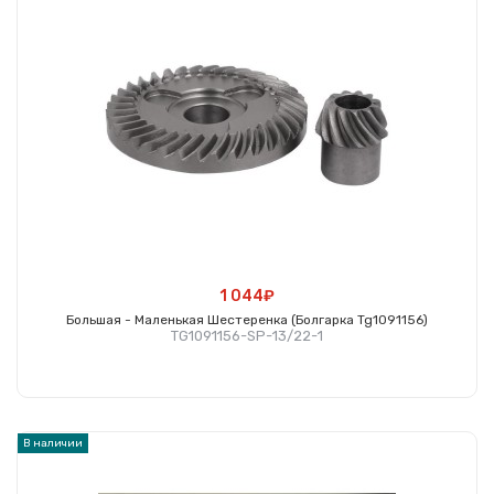
1 044₽
Большая - Маленькая Шестеренка (болгарка Tg1091156)
TG1091156-SP-13/22-1
Купить
В наличии